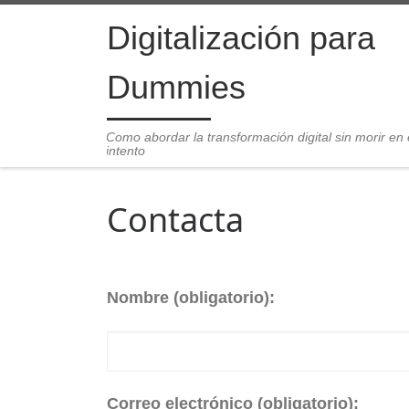
Saltar al contenido
Digitalización para
Dummies
Como abordar la transformación digital sin morir en 
intento
Contacta
Nombre (obligatorio):
Correo electrónico (obligatorio):