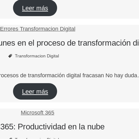
Leer más
nes en el proceso de transformación dig
Transformacion Digital
procesos de transformación digital fracasan No hay dud
Leer más
 365: Productividad en la nube