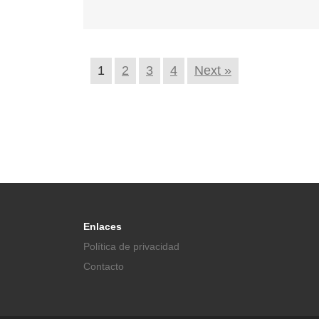
1
2
3
4
Next »
Enlaces
Política de privacidad
Contacto