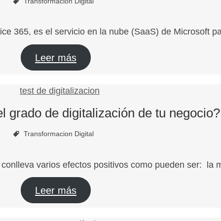
Transformacion Digital
fice 365, es el servicio en la nube (SaaS) de Microsoft 
Leer más
 grado de digitalización de tu negocio?
Transformacion Digital
s conlleva varios efectos positivos como pueden ser: la
Leer más