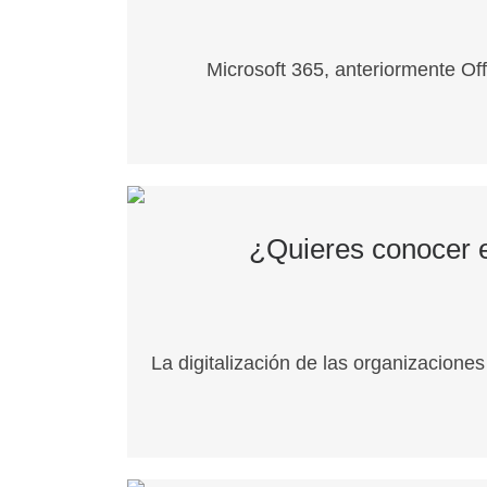
Microsoft 365, anteriormente Of
¿Quieres conocer el
La digitalización de las organizacione