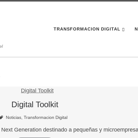
TRANSFORMACION DIGITAL
N
el
s
Digital Toolkit
Noticias
,
Transformacion Digital
 de Next Generation destinado a pequeñas y microempres