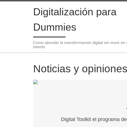
Saltar al contenido
Digitalización para
Dummies
Como abordar la transformación digital sin morir en 
intento
Noticias y opinione
Digital Toolkit el programa