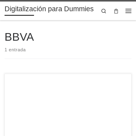
Digitalización para Dummies
Saltar al contenido
Search
Me
BBVA
1 entrada