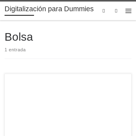
Digitalización para Dummies
Saltar al contenido
Search
Me
Bolsa
1 entrada