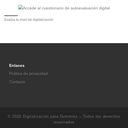
Evalúa tu nivel de digitalización
Enlaces
Política de privacidad
Contacto
© 2026
Digitalización para Dummies
– Todos los derechos
reservados