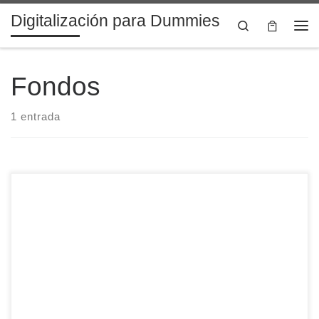
Digitalización para Dummies
Saltar al contenido
Search
Me
Fondos
1 entrada