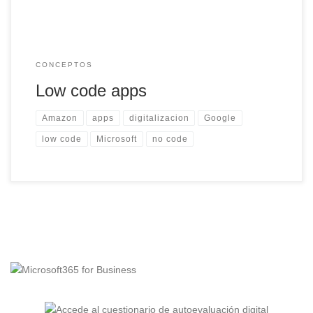
CONCEPTOS
Low code apps
Amazon
apps
digitalizacion
Google
low code
Microsoft
no code