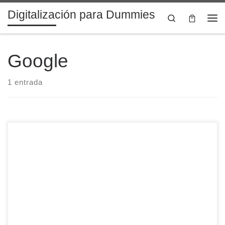
Digitalización para Dummies
Saltar al contenido
Search
Me
Google
1 entrada