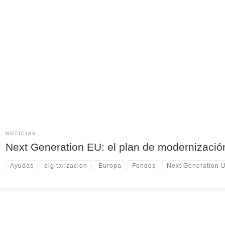
NOTICIAS
Next Generation EU: el plan de modernizaci
Ayudas
digitalizacion
Europa
Fondos
Next Generation 