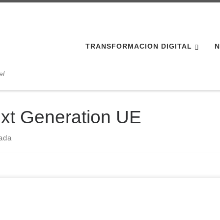
TRANSFORMACION DIGITAL
N
el
xt Generation UE
rada