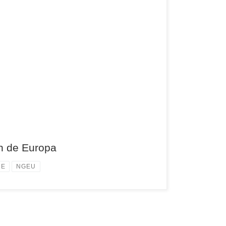
ón de Europa
UE
NGEU